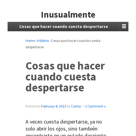
Inusualmente
Cosas que hacer cuando cuesta despertarse
Home
›
Hábitos
›
Cosas que hacer cuando cuesta
despertarse
Cosas que hacer
cuando cuesta
despertarse
Posted on
February 8, 2013
by
Carlos
—
1 Comment ↓
A veces cuesta despertarse, ya no
solo abrir los ojos, sino también
encontrarte en un estado despierto