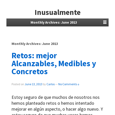
Inusualmente
Monthly Archives:
June 2013
Monthly Archives:
June 2013
Retos: mejor
Alcanzables, Medibles y
Concretos
Posted on
June 13, 2013
by
Carlos
—
No Comments ↓
Estoy seguro de que muchos de nosotros nos
hemos planteado retos o hemos intentado
mejorar en algún aspecto, o hacer algo nuevo. Y
estoy seguro de que muchas veces hemos