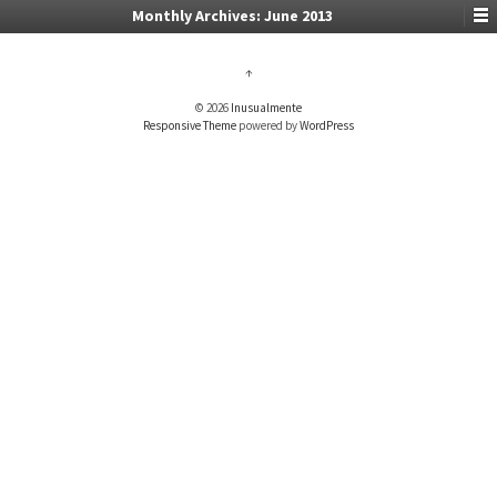
Monthly Archives:
June 2013
↑
© 2026
Inusualmente
Responsive Theme
powered by
WordPress