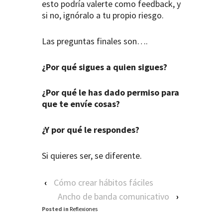
esto podría valerte como feedback, y
si no, ignóralo a tu propio riesgo.
Las preguntas finales son….
¿Por qué sigues a quien sigues?
¿Por qué le has dado permiso para
que te envíe cosas?
¿Y por qué le respondes?
Si quieres ser, se diferente.
‹
Cómo crear hábitos fáciles
Ancho de banda comunicativo
›
Posted in
Reflexiones