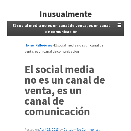
Inusualmente
El social media no es un canal de venta, es un canal
de comunicación
Home
›
Reflexiones
›
El social media no es un canal de
venta, es un canal de comunicación
El social media
no es un canal de
venta, es un
canal de
comunicación
Posted on
April 12, 2013
by
Carlos
—
No Comments ↓