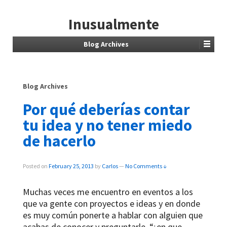
Inusualmente
Blog Archives
Blog Archives
Por qué deberías contar
tu idea y no tener miedo
de hacerlo
Posted on
February 25, 2013
by
Carlos
—
No Comments ↓
Muchas veces me encuentro en eventos a los
que va gente con proyectos e ideas y en donde
es muy común ponerte a hablar con alguien que
acabas de conocer y preguntarle, “¿en que