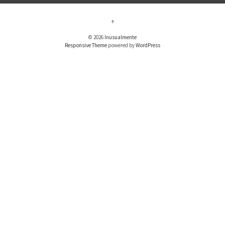
↑
© 2026
Inusualmente
Responsive Theme
powered by
WordPress